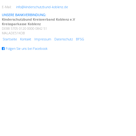
E-Mail:
info@kinderschutzbund-koblenz.de
UNSERE BANKVERBINDUNG:
Kinderschutzbund Kreisverband Koblenz e.V
Kreissparkasse Koblenz
DE88 5705 0120 0000 0842 51
MALADE51KOB
Startseite
Kontakt
Impressum
Datenschutz
BFSG
Folgen Sie uns bei Facebook