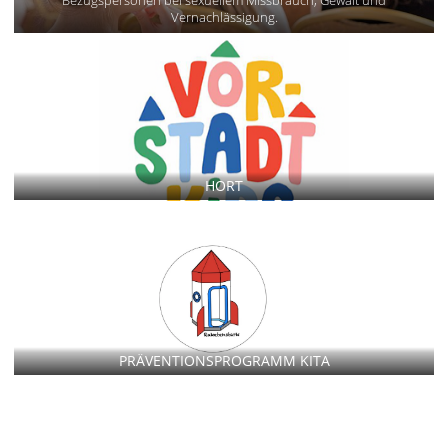
Bezugspersonen bei sexuellem Missbrauch, Gewalt und
Vernachlässigung.
HORT
PRÄVENTIONSPROGRAMM KITA