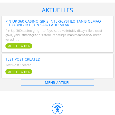
AKTUELLES
PIN UP 360 CASINO GIRIŞ INTERFEYSI ILƏ TANIŞ OLMAQ
ISTƏYƏNLƏR ÜÇÜN SADƏ ADDIMLAR
Pin Up 360 casino giriş interfeysi sadə və intuitiv dizaynı ilə diqqət
çəkir, yeni istifadəçilərin sistemi rahatlıqla mənimsəməsinə imkan
yaradır.…
MEHR ERFAHREN
TEST POST CREATED
Test Post Created
MEHR ERFAHREN
MEHR ARTIKEL