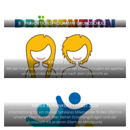
PRÄVENTIONSPROGRAMM GRUNDSCHULE
KINDER ZU TISCH
Mit der Initiative Kinder zu Tisch bieten wir Grundschülern ein warmes
und gesundes Mittagessen nach dem Unterricht an.
NEUER ELTERNKURS HERBST 2026
Unterstützung für ein starkes familiäres Miteinander finden Eltern in
unseren Elternkursen. Hier stehen Erziehungsfragen und der
Austausch mit anderen Eltern im Mittelpunkt.