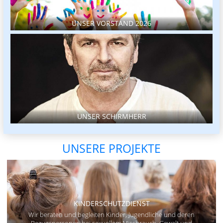
UNSER VORSTAND 2026
UNSER SCHIRMHERR
UNSERE PROJEKTE
KINDERSCHUTZDIENST
Wir beraten und begleiten Kinder, Jugendliche und deren