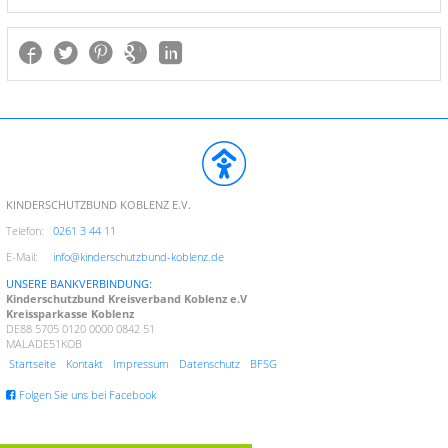
KINDERSCHUTZBUND KOBLENZ E.V.
Telefon:
0261 3 44 11
E-Mail:
info@kinderschutzbund-koblenz.de
UNSERE BANKVERBINDUNG:
Kinderschutzbund Kreisverband Koblenz e.V
Kreissparkasse Koblenz
DE88 5705 0120 0000 0842 51
MALADE51KOB
Startseite
Kontakt
Impressum
Datenschutz
BFSG
Folgen Sie uns bei Facebook