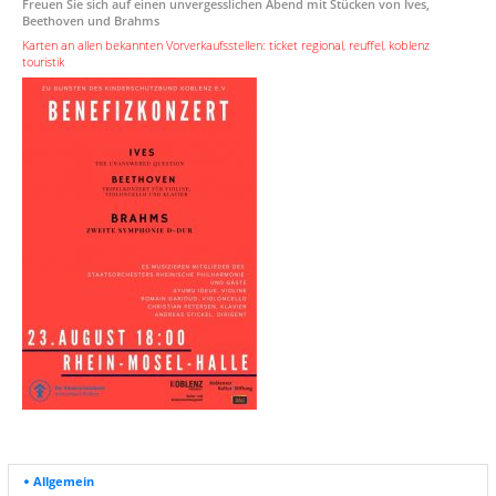
Freuen Sie sich auf einen unvergesslichen Abend mit Stücken von Ives,
Beethoven und Brahms
Karten an allen bekannten Vorverkaufsstellen: ticket regional, reuffel, koblenz
touristik
Allgemein