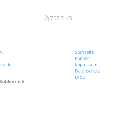
757.7 KB
V.
Startseite
Kontakt
enz.de
Impressum
Datenschutz
BFSG
Koblenz e.V