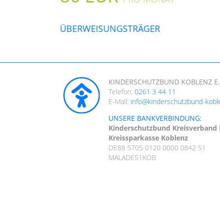
ÜBERWEISUNGSTRÄGER
KINDERSCHUTZBUND KOBLENZ E.
Telefon:
0261 3 44 11
E-Mail:
info@kinderschutzbund-kobl
UNSERE BANKVERBINDUNG:
Kinderschutzbund Kreisverband 
Kreissparkasse Koblenz
DE88 5705 0120 0000 0842 51
MALADE51KOB