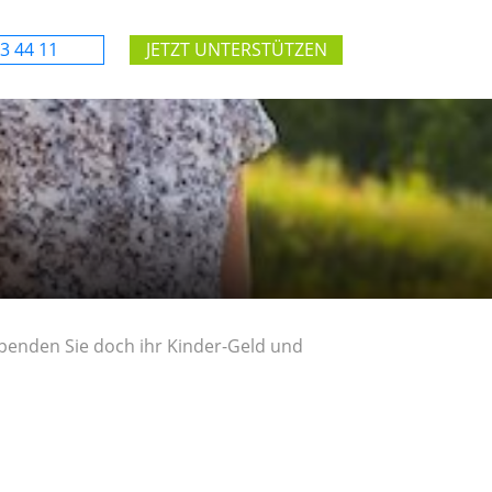
3 44 11
JETZT UNTERSTÜTZEN
spenden Sie doch ihr Kinder-Geld und